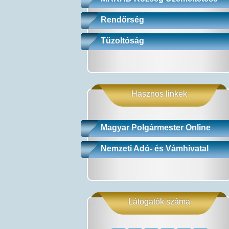
Rendőrség
Tűzoltóság
Hasznos linkek
Magyar Polgármester Online
Nemzeti Adó- és Vámhivatal
Látogatók száma