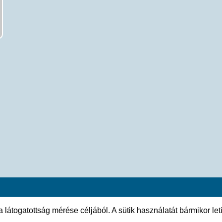
átogatottság mérése céljából. A sütik használatát bármikor leti