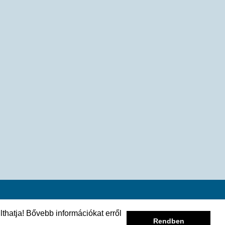
lthatja! Bővebb információkat erről
Rendben