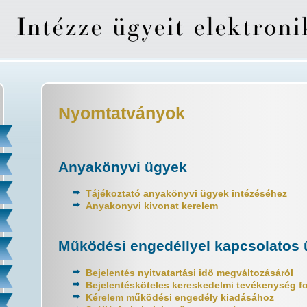
Nyomtatványok
Anyakönyvi ügyek
Tájékoztató anyakönyvi ügyek intézéséhez
Anyakonyvi kivonat kerelem
Működési engedéllyel kapcsolatos 
Bejelentés nyitvatartási idő megváltozásáról
Bejelentésköteles kereskedelmi tevékenység fol
Kérelem működési engedély kiadásához