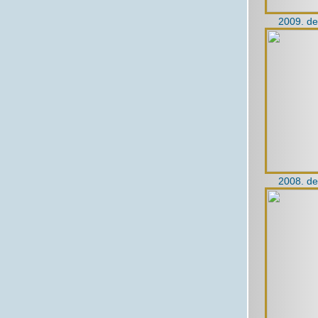
2009. d
2008. d