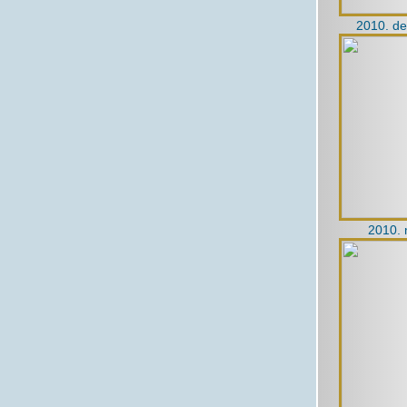
2010. d
2010. 